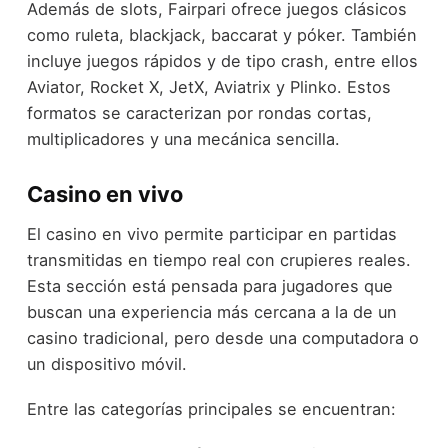
Además de slots, Fairpari ofrece juegos clásicos
como ruleta, blackjack, baccarat y póker. También
incluye juegos rápidos y de tipo crash, entre ellos
Aviator, Rocket X, JetX, Aviatrix y Plinko. Estos
formatos se caracterizan por rondas cortas,
multiplicadores y una mecánica sencilla.
Casino en vivo
El casino en vivo permite participar en partidas
transmitidas en tiempo real con crupieres reales.
Esta sección está pensada para jugadores que
buscan una experiencia más cercana a la de un
casino tradicional, pero desde una computadora o
un dispositivo móvil.
Entre las categorías principales se encuentran: