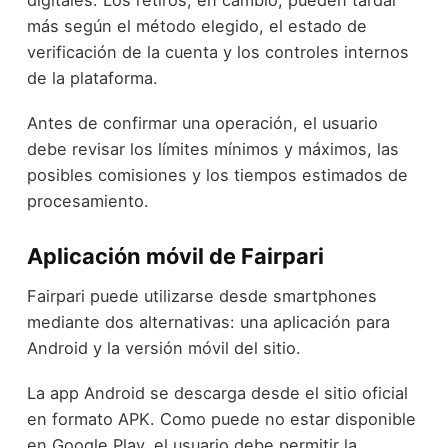
digitales. Los retiros, en cambio, pueden tardar
más según el método elegido, el estado de
verificación de la cuenta y los controles internos
de la plataforma.
Antes de confirmar una operación, el usuario
debe revisar los límites mínimos y máximos, las
posibles comisiones y los tiempos estimados de
procesamiento.
Aplicación móvil de Fairpari
Fairpari puede utilizarse desde smartphones
mediante dos alternativas: una aplicación para
Android y la versión móvil del sitio.
La app Android se descarga desde el sitio oficial
en formato APK. Como puede no estar disponible
en Google Play, el usuario debe permitir la