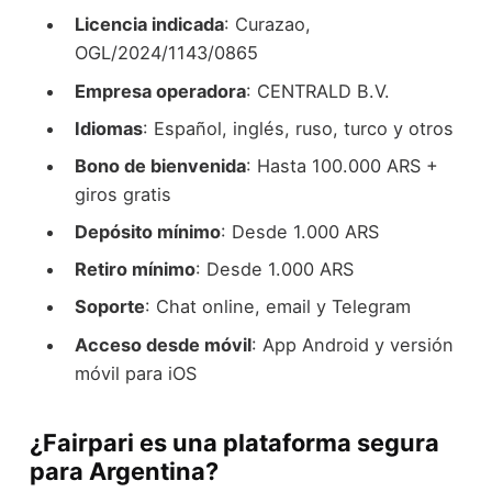
Licencia indicada
: Curazao,
OGL/2024/1143/0865
Empresa operadora
: CENTRALD B.V.
Idiomas
: Español, inglés, ruso, turco y otros
Bono de bienvenida
: Hasta 100.000 ARS +
giros gratis
Depósito mínimo
: Desde 1.000 ARS
Retiro mínimo
: Desde 1.000 ARS
Soporte
: Chat online, email y Telegram
Acceso desde móvil
: App Android y versión
móvil para iOS
¿Fairpari es una plataforma segura
para Argentina?