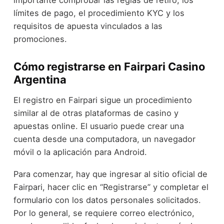
importante comprobar las reglas de retiro, los
límites de pago, el procedimiento KYC y los
requisitos de apuesta vinculados a las
promociones.
Cómo registrarse en Fairpari Casino
Argentina
El registro en Fairpari sigue un procedimiento
similar al de otras plataformas de casino y
apuestas online. El usuario puede crear una
cuenta desde una computadora, un navegador
móvil o la aplicación para Android.
Para comenzar, hay que ingresar al sitio oficial de
Fairpari, hacer clic en “Registrarse” y completar el
formulario con los datos personales solicitados.
Por lo general, se requiere correo electrónico,