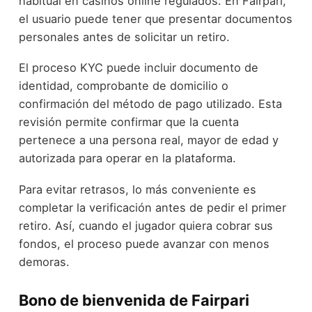
habitual en casinos online regulados. En Fairpari,
el usuario puede tener que presentar documentos
personales antes de solicitar un retiro.
El proceso KYC puede incluir documento de
identidad, comprobante de domicilio o
confirmación del método de pago utilizado. Esta
revisión permite confirmar que la cuenta
pertenece a una persona real, mayor de edad y
autorizada para operar en la plataforma.
Para evitar retrasos, lo más conveniente es
completar la verificación antes de pedir el primer
retiro. Así, cuando el jugador quiera cobrar sus
fondos, el proceso puede avanzar con menos
demoras.
Bono de bienvenida de Fairpari