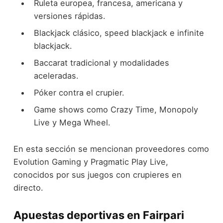
Ruleta europea, francesa, americana y
versiones rápidas.
Blackjack clásico, speed blackjack e infinite
blackjack.
Baccarat tradicional y modalidades
aceleradas.
Póker contra el crupier.
Game shows como Crazy Time, Monopoly
Live y Mega Wheel.
En esta sección se mencionan proveedores como
Evolution Gaming y Pragmatic Play Live,
conocidos por sus juegos con crupieres en
directo.
Apuestas deportivas en Fairpari