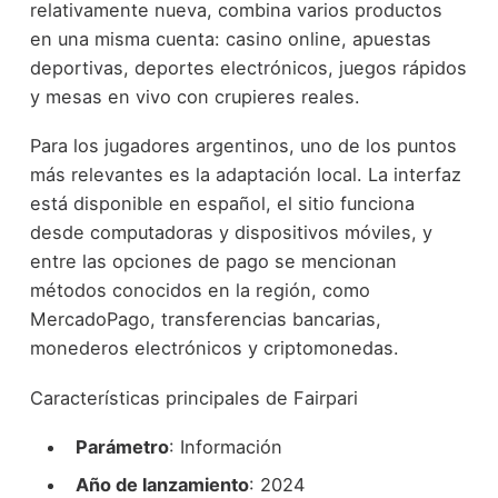
relativamente nueva, combina varios productos
en una misma cuenta: casino online, apuestas
deportivas, deportes electrónicos, juegos rápidos
y mesas en vivo con crupieres reales.
Para los jugadores argentinos, uno de los puntos
más relevantes es la adaptación local. La interfaz
está disponible en español, el sitio funciona
desde computadoras y dispositivos móviles, y
entre las opciones de pago se mencionan
métodos conocidos en la región, como
MercadoPago, transferencias bancarias,
monederos electrónicos y criptomonedas.
Características principales de Fairpari
Parámetro
: Información
Año de lanzamiento
: 2024